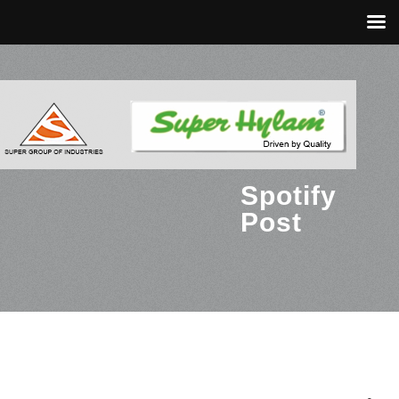
Spotify
Post