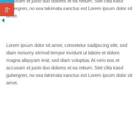
accusam et justo duo dolores et ea rebum. Stet clita kasd
gubergren, no sea takimata sanctus est Lorem ipsum dolor sit
amet.
Lorem ipsum dolor sit amet, consetetur sadipscing elitr, sed
diam nonumy eirmod tempor invidunt ut labore et dolore
magna aliquyam erat, sed diam voluptua. At vero eos et
accusam et justo duo dolores et ea rebum. Stet clita kasd
gubergren, no sea takimata sanctus est Lorem ipsum dolor sit
amet.